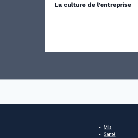
La culture de l’entreprise
ux
Mils
Santé