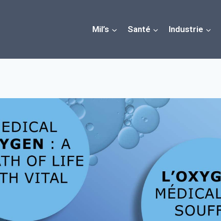
Mil’s
Santé
Industrie