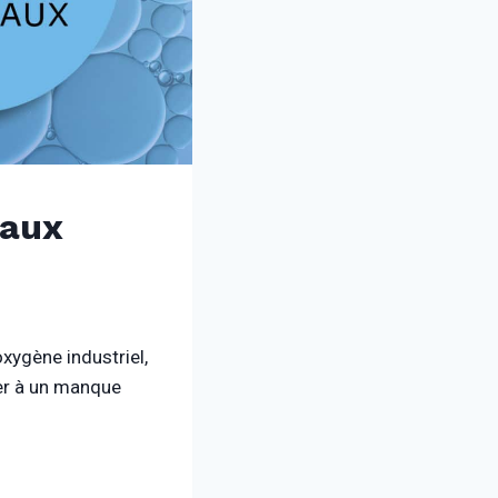
 aux
xygène industriel,
éer à un manque