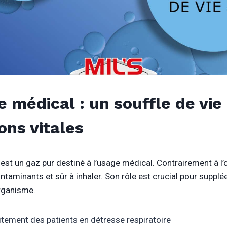
e médical : un souffle de vie
ons vitales
est un gaz pur destiné à l’usage médical. Contrairement à l’o
ontaminants et sûr à inhaler. Son rôle est crucial pour suppl
rganisme.
itement des patients en détresse respiratoire