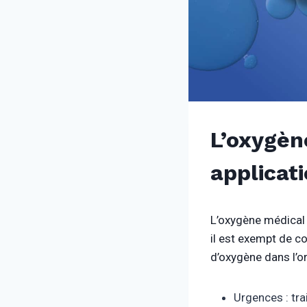
L’oxygèn
applicati
L’oxygène médical 
il est exempt de c
d’oxygène dans l’o
Urgences : tra