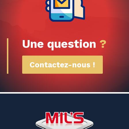
Une question
?
Contactez-nous !