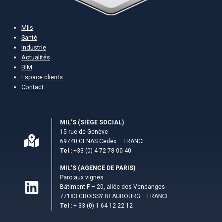
Mils
Santé
Industrie
Actualités
BIM
Espace clients
Contact
MIL’S (S­IÈGE SOCIAL)
15 rue de Genève
69740 GENAS Cedex – FRANCE
Tel :
+33 (0) 4 72 78 00 40
MIL’S (AGENCE DE PARIS)
Parc aux vignes
Bâtiment F – 20, allée des Vendanges
77183 CROISSY BEAUBOURG – FRANCE
Tel :
+ 33 (0) 1 64 12 22 12