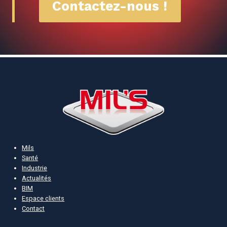
Contactez-nous !
Mils
Santé
Industrie
Actualités
BIM
Espace clients
Contact