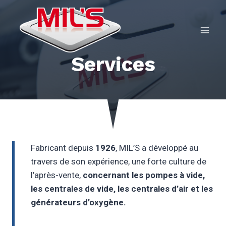
Aller
au
contenu
Services
Fabricant depuis
1926
, MIL’S a développé au
travers de son expérience, une forte culture de
l’après-vente,
concernant les pompes à vide,
les centrales de vide, les centrales d’air et les
générateurs d’oxygène.