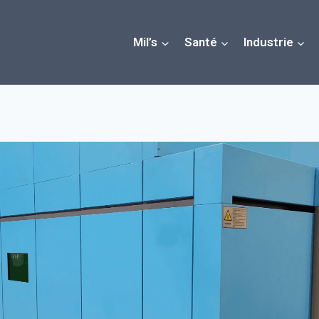
Mil’s
Santé
Industrie