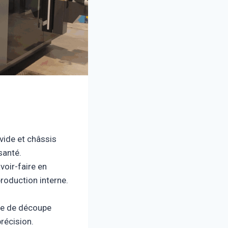
vide et châssis
santé.
voir-faire en
roduction interne.
ine de découpe
récision.