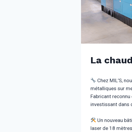
La chaud
Chez MIL’S, nou
métalliques sur me
Fabricant reconnu 
investissant dans 
Un nouveau bâti
laser de 18 mètres