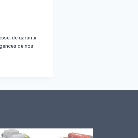
sse, de garantir
xigences de nos