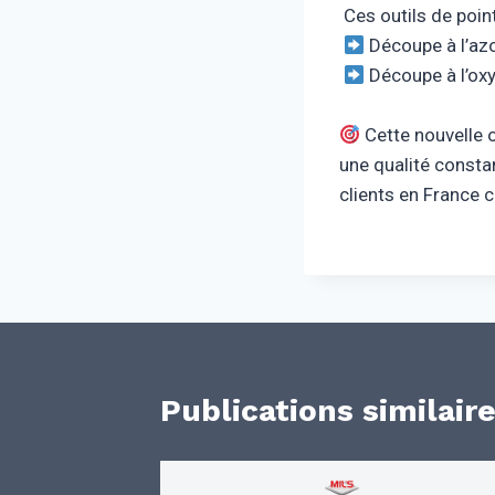
Ces outils de point
Découpe à l’azo
Découpe à l’ox
Cette nouvelle 
une qualité consta
clients en France c
Publications similair