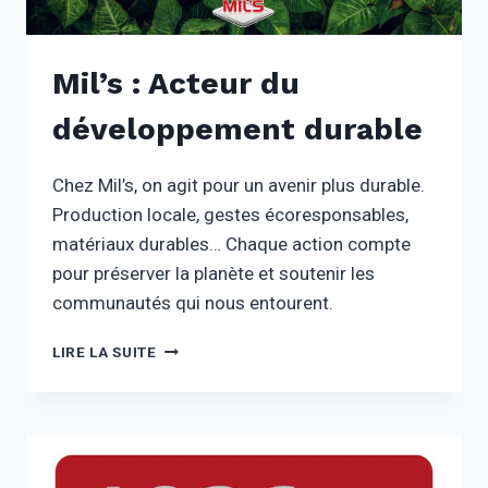
Mil’s : Acteur du
développement durable
Chez Mil’s, on agit pour un avenir plus durable.
Production locale, gestes écoresponsables,
matériaux durables… Chaque action compte
pour préserver la planète et soutenir les
communautés qui nous entourent.
MIL’S :
LIRE LA SUITE
ACTEUR
DU
DÉVELOPPEMENT
DURABLE