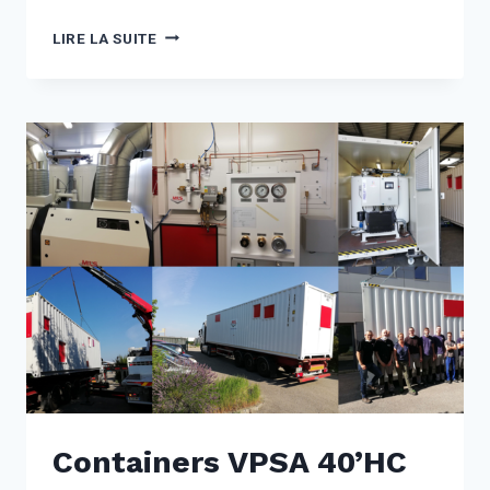
UNE
LIRE LA SUITE
EXPERTISE
INÉGALÉE
DEPUIS
1926
Containers VPSA 40’HC