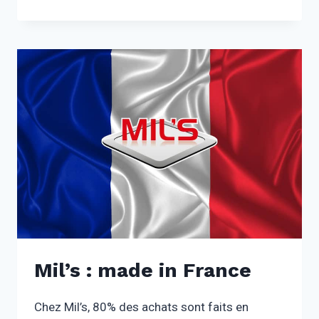
VIDE :
UNE
RÉVOLUTION
INVISIBLE
AUX
APPLICATIONS
ILLIMITÉS
Mil’s : made in France
Chez Mil’s, 80% des achats sont faits en