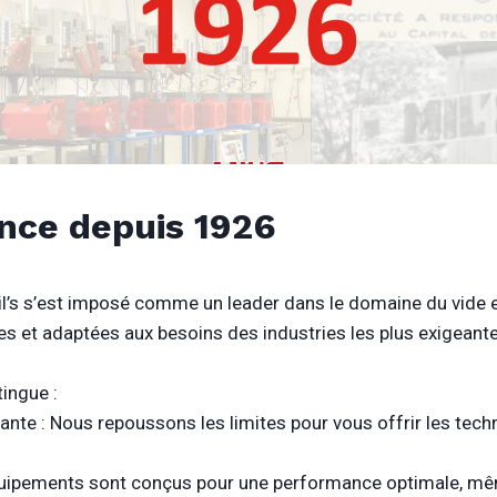
ence depuis 1926
l’s s’est imposé comme un leader dans le domaine du vide 
es et adaptées aux besoins des industries les plus exigeante
ingue :
ante : Nous repoussons les limites pour vous offrir les tech
 équipements sont conçus pour une performance optimale, m