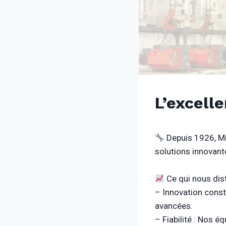
L’excell
Depuis 1926, Mi
solutions innovant
Ce qui nous dist
– Innovation const
avancées.
– Fiabilité : Nos