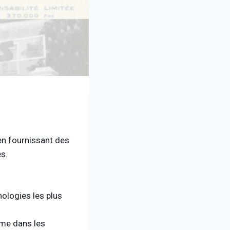
en fournissant des
s.
nologies les plus
ême dans les