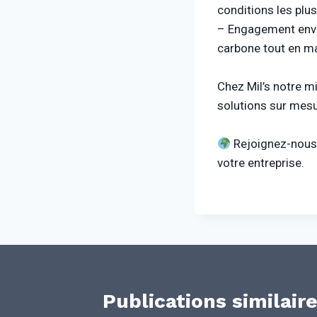
conditions les plu
– Engagement envi
carbone tout en max
Chez Mil’s notre m
solutions sur mesur
Rejoignez-nous 
votre entreprise.
Publications similair