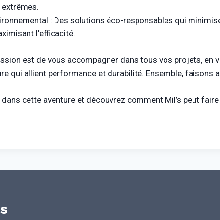
s extrêmes.
ronnemental : Des solutions éco-responsables qui minimise
imisant l’efficacité.
ission est de vous accompagner dans tous vos projets, en v
e qui allient performance et durabilité. Ensemble, faisons av
dans cette aventure et découvrez comment Mil’s peut faire 
es