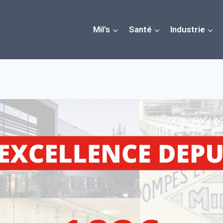
Mil’s
Santé
Industrie