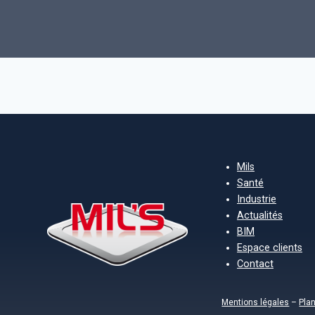
Mils
Santé
Industrie
Actualités
BIM
Espace clients
Contact
Mentions légales
–
Plan